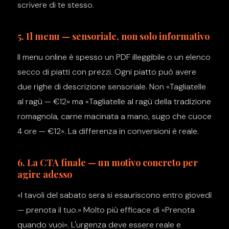
scrivere di te stesso.
5. Il menu — sensoriale, non solo informativo
Il menu online è spesso un PDF illeggibile o un elenco
secco di piatti con prezzi. Ogni piatto può avere
due righe di descrizione sensoriale. Non «Tagliatelle
al ragù — €12» ma «Tagliatelle al ragù della tradizione
romagnola, carne macinata a mano, sugo che cuoce
4 ore — €12». La differenza in conversioni è reale.
6. La CTA finale — un motivo concreto per
agire adesso
«I tavoli del sabato sera si esauriscono entro giovedì
— prenota il tuo.» Molto più efficace di «Prenota
quando vuoi». L'urgenza deve essere reale e