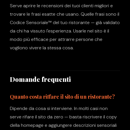
Serve aprire le recensioni dei tuoi clienti migliori e
trovare le frasi esatte che usano. Quelle frasi sono il
Codice Sensoriale™ del tuo ristorante — già validato
da chi ha vissuto l'esperienza. Usarle nel sito è il
modo più efficace per attrarre persone che
vogliono vivere la stessa cosa.
Domande frequenti
Quanto costa riffare il sito di un ristorante?
Dipende da cosa si interviene. In molti casi non
serve rifare il sito da zero — basta riscrivere il copy
della homepage e aggiungere descrizioni sensoriali