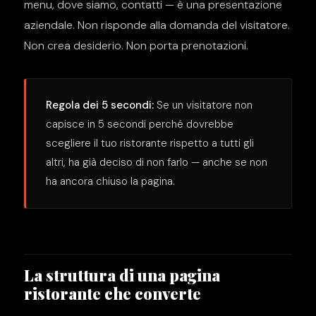
menu, dove siamo, contatti — è una presentazione
aziendale. Non risponde alla domanda del visitatore.
Non crea desiderio. Non porta prenotazioni.
Regola dei 5 secondi:
Se un visitatore non
capisce in 5 secondi perché dovrebbe
scegliere il tuo ristorante rispetto a tutti gli
altri, ha già deciso di non farlo — anche se non
ha ancora chiuso la pagina.
La struttura di una pagina
ristorante che converte