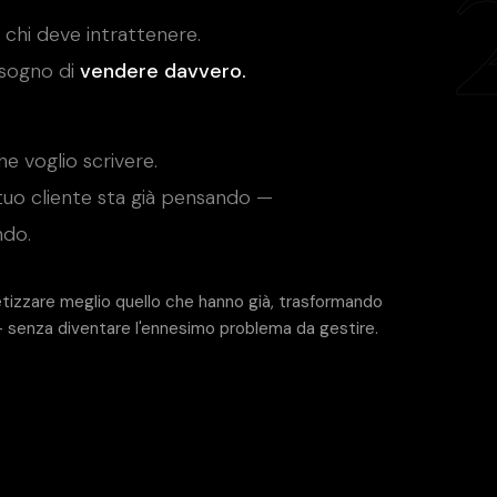
a chi deve intrattenere.
isogno di
vendere davvero.
e voglio scrivere.
 tuo cliente sta già pensando —
ndo.
tizzare meglio quello che hanno già, trasformando
— senza diventare l'ennesimo problema da gestire.