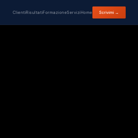
Clienti
Risultati
Formazione
Servizi
Home
Scrivimi →