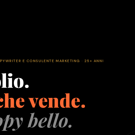
OPYWRITER E CONSULENTE MARKETING · 25+ ANNI
lio.
che vende.
py bello.