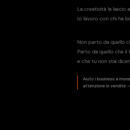
La creatività la lascio 
Io lavoro con chi ha b
Non parto da quello ch
Parto da quello che il
e che tu non stai dice
Aiuto i business a mone
attenzione in vendite 